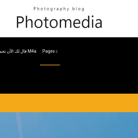
Pages
Ive قال لك الآن تحميل مجاني M4a