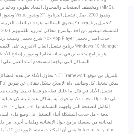
باللغات العربية، الإنجليزي
ھو برنامج متخصص في صیانة نظام الويندوز و إصلاح الأخط
المشاكل التي تواجه المستخدم أثناء العمل على الو
تحاول الأداة حل هذه المشاكل من خلال ت
تشغيل الأداة في فكل ما عليك فعله هو فقط تحميل وتثبيت هذا 
ت
بدقة.> هل حدثت المشكلة أثناء التشغيل في وضع ملء الشا
المجانية من سلسلة برامج جواد الإنشائية وملفات أخرى. من ذلك
يعني أن ا