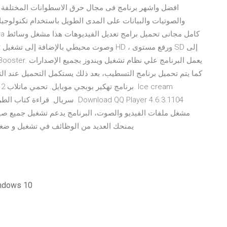
والصوتيات والبيانات على المدى الطويل باستخدام تكنولوجيا ن
يمنحك العديد من الوظائف في تشغيل و ضغط 
أفضل برنامج تنزيل فيديو تجريبي لنظام الت