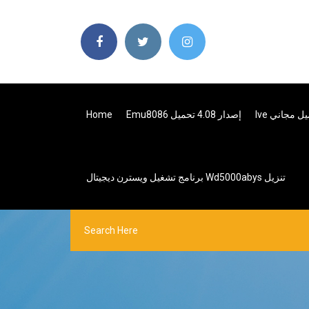
Emu8086 إصدار 4.08 تحميل
Home
برنامج تشغيل ويسترن ديجيتال Wd5000abys تنزيل