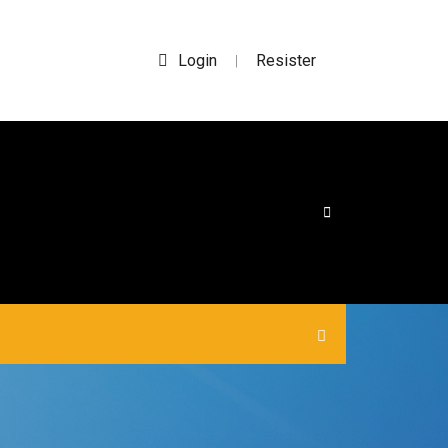
Login
Resister
|