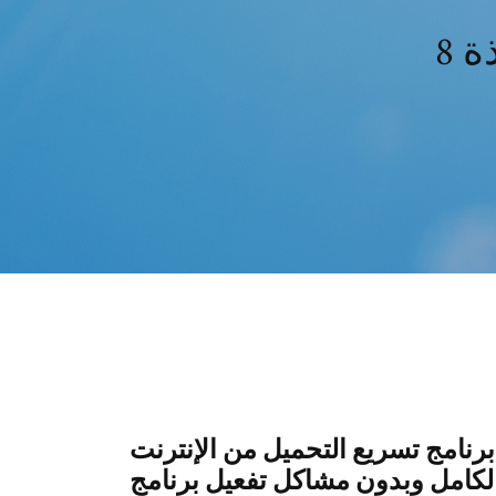
 8
مج تسريع التحميل من الإنترنت Internet Download Manager
كامل وبدون مشاكل تفعيل برنامج Internet Download Manager 6.38