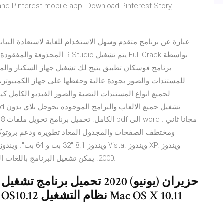
nd Pinterest mobile app. Download Pinterest Story,
المحذوفة والمفقودة والمنسقة وغ
للمستندات والصور بجودة عالية وحفظها على جهاز الكمبيوتر،
لجميع انواع المستندات النصية والصور الفيديو الكامل ك
2000. يمكن تشغيل البرنامج باللغات العربية، الإنجليزية، الألمانية، الإسبانية، الإيطالية وغيرهم.