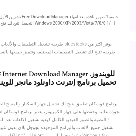
التحميل تتيح لك فتح الملف الذي قمت بتحميلة او فتح المجلد يعني نظام التشغيل Windows 2000/XP/2003/Vista/7/8/8.1/
طريقة تتيح لك تشغيل التطبيقات المختلفة وتتميز جميعها بالسهو
ت
بجودة عالية وحفظها على جهاز الكمبيوتر، يعتبر برنامج فوسكان 
النصية والصور الفيديو الكامل كيفية تشغيل الالعاب بعد ا