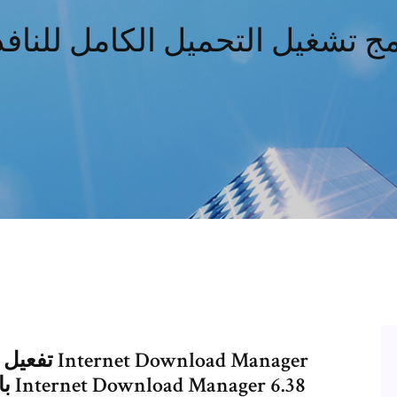
مج تشغيل التحميل الكامل للنافذة
تفعيل برنا
بال