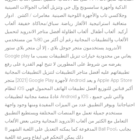
الذكية وأجهزة سامسونج وإل جي وتنزيل ألعاب الجوالات الصينية
وجلاكسي تاب والأجهزة اللوحية الصينية. مغامرات / اكشن . ادوار
متعاقبة. استراتيجية. الألغاز. رياضة. سباق/محاكاة. خفيفة. ألعاب
أركيد. ألعاب أطفال. ألعاب الطاولة أفضل متاجر الاندرويد لتحميل
الألعاب والتطبيقات المجانية رغم أن أكثر من 80% من مستخدمي
الأندرويد يستخدمون متجر جوجل بلاي ، إلا أن متجر بلاي ستور
Google play يعاني من محدودية خيارات تنزيل التطبيقات بسبب ما
يفرضه من شروط على المطورين لا تتيح لهم القدرة على رفع
تطبيقاتهم عليه أفضل متاجر التطبيقات لتنزيل التطبيقات المجانية
[2021] متجر Google Play لأجهزة Android و يعد Apple App Store
لنظام iOS أكبر قناتين للتوزيع أفضل تطبيقات الهاتف المحمول فهي
عادةً منصة مجانية لتطبيقات Android و IOS ، والتي تلبي جميع
احتياجاتنا. ويوفر التطبيق عدد من الميزات المفيدة ومنها وجود واجهة
مستخدم جميلة تعمل مع المنصات المختلفة ويستطيع التطبيق
التعامل مع الكثير من ألعاب الأندرويد المجانية وحتى بعض الألعاب
المدفوعة كما يمكنه التعديل على اللعبة الشهير 8 Ball Pool، بجانب
ذلك يمكن التحكم في ايقاع وسرعة اللعبة