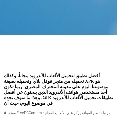
أفضل تطبيق لتحميل الألعاب للأندرويد مجاناً، وكذلك
تحميله من متجر قوقل بلاي وتحميله بصيغة APK هو
موضوعنا اليوم على مدونة المحترف المصري.. ربما تكون
أحد مستخدمي هواتف الأندرويد الذين يبحثون عن أفضل
تطبيقات تحميل الألعاب للأندرويد 2019، وهذا ما سوف تجده
في موضوع اليوم، حيث أن
موقع FreePCGamers هو واحد من المواقع يركز على الألعاب المجانية