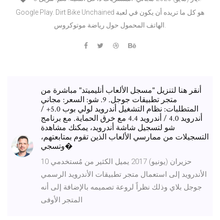
Google Play. Dirt Bike Unchained هو كل ما تريده أن يكون في لعبة
الهاتف المحمول حول رياضة موتوكروس.
أنقر هنا لتنزيل "مسجل الألعاب أنليميتد" مباشرة من
متجر تطبيقات جوجل. 9. شو: السعر: مجاني
المتطلبات: نظام التشغيل أندرويد لولي بوب 5.0+ /
أندرويد 4.0 / أندرويد 4.4 مع خرق الحماية. مع برنامج
شو لتسجيل شاشة أندرويد، يمكنك مشاهدة
التسجيلات من ممارسي الألعاب الذين تقوم بمتابعتهم،
وتسجي�
10 حزيران (يونيو) 2017 يميل الكثير من مُستخدمي
الأندرويد إلى استعمال متجر تطبيقات الأندرويد الرسمي
جوجل بلاي وذلك نظراً لروعة تصميمه بالإضافة إلى أنه
المتجر الأوفى