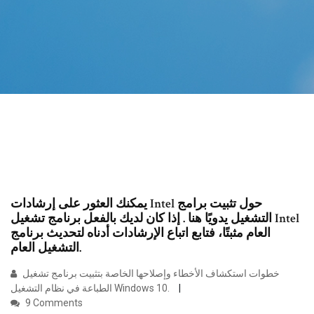
يمكنك العثور على إرشادات Intel حول تثبيت برامج
التشغيل يدويًا هنا . إذا كان لديك بالفعل برنامج تشغيل Intel
العام مثبتًا، فتابع اتباع الإرشادات أدناه لتحديث برنامج
التشغيل العام.
خطوات استكشاف الأخطاء وإصلاحها الخاصة بتثبيت برنامج تشغيل
الطباعة في نظام التشغيل Windows 10.
9 Comments