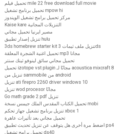
تحميل فيلم mile 22 free download full movie
تحميل برنامج تشغيل mpow hi
مركز تحميل برامج تشغيل الويندوز
Kaise kare التنزيلات المجانية
مصير ايرنيا تحميل مجاني
تنزيل إصدار تطبيق hulu
3ds homebrew starter kit تنزيل ملف ثيمات 3ds
تحميل اغنية الشجرة المعلقة mp3 مجانا
تحميل مجاني سائق لينوفو ثينك سنتر
تحميل izotope vst plugin مجانًا لـ acoustica mixcraft 8
تنزيل من sammobile من android
تنزيل ati firepro 2260 driver windows 10
تنزيل wod procesor مجانًا
Go math grade 2 pdf تنزيل
تحميل الكتاب المقدس الملك جيمس نسخة mobi
تنزيل برنامج تشغيل جهاز تحكم xbox 1
تحميل مجاني بعد تأثيرات عاهرة
اضغط مرة أخرى هل يتوقف عن تنزيل تحديث تطبيق ps4
تحميل برامج تشغيل ds40