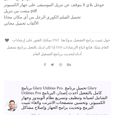
جوجل بلاي لا يتوقف عن تنزيل الموسيقى على جهاز الكمبيوتر
منعت من تنزيل pdf
تحميل الفيلم الكوري الرجل من أي مكان مجانا
الألقاب تحميل مجاني
يمكنك العثور على إرشادات Intel حول تثبيت برامج التشغيل يدويًا هنا .
إذا كان لديك بالفعل برنامج تشغيل Intel العام مثبتًا، فتابع اتباع الإرشادات
أدناه لتحديث برنامج التشغيل العام.
برنامج Glary Utilities Pro. تحميل برنامج Glary
Utilities Pro كامل بالتفعيل أحدث إصدار، البرنامج
الشامل لصيانة وتنظيف وتسريع نظام الويندوز وجهاز
الكمبيوتر، وتحسين متصفحات الانترنت والغاء تثبيت
البرمج وتحديث برامج الجهاز وإصلاح مشاكل