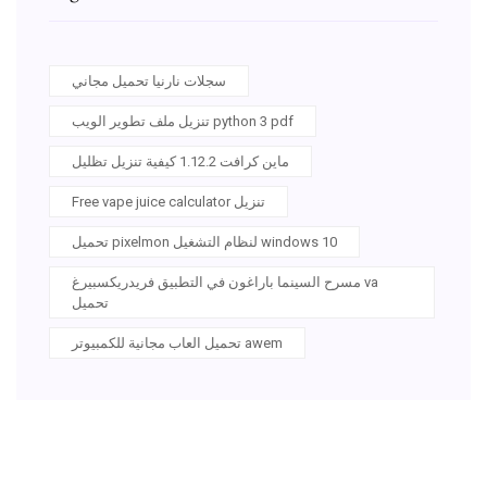
سجلات نارنيا تحميل مجاني
تنزيل ملف تطوير الويب python 3 pdf
ماين كرافت 1.12.2 كيفية تنزيل تظليل
Free vape juice calculator تنزيل
تحميل pixelmon لنظام التشغيل windows 10
مسرح السينما باراغون في التطبيق فريدريكسبيرغ va
تحميل
تحميل العاب مجانية للكمبيوتر awem