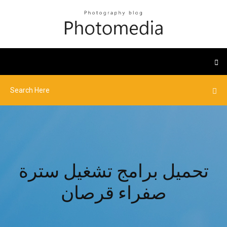
تحميل برامج تشغيل سترة
صفراء قرصان