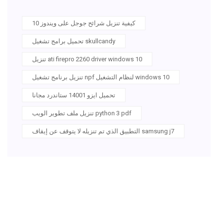
كيفية تنزيل شرائح جوجل على ويندوز 10
تحميل برامج تشغيل skullcandy
تنزيل ati firepro 2260 driver windows 10
تنزيل برنامج تشغيل npf لنظام التشغيل windows 10
تحميل ايزو 14001 ستاندرد مجانا
تنزيل ملف تطوير الويب python 3 pdf
التطبيق الذي تم تنزيله لا يتوقف عن إيقاف samsung j7