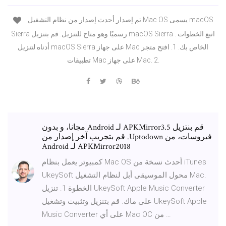
تم إصدار أحدث إصدار من نظام التشغيل Mac OS يسمى macOS
Sierra رسميًا وهو متاح للتنزيل. قم بتنزيل macOS Sierra . اتبع الخطوات
أدناه لتنزيل macOS Sierra على جهاز Mac الخاص بك. 1. افتح متجر
تطبيقات Mac على جهاز Mac. 2.
‫قم بنتزيل APKMirror3.5 لـ Android مجانا، و بدون
فيروسات، من Uptodown. قم بتجريب آخر إصدار من
APKMirror2018 لـ Android
كمبيوتر يعمل بنظام Mac OS أحدث نسخة من iTunes
UkeySoft محول الموسيقى أبل لنظام التشغيل Mac.
الخطوة 1. تنزيل UkeySoft Apple Music Converter
على ماك. قم بتنزيل وتثبيت وتشغيل UkeySoft Apple
Music Converter على أي Mac OC من …