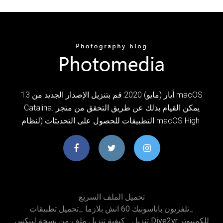
13 أيار (مايو) 2020 قم بتنزيل الإصدار الجديد من macOS
Catalina. يمكن القيام بذلك عن طريق التحقق من متجر
التطبيقات للحصول على التحديثات (لنظام macOS High
تحميل الملف السريع
تلفزيون باناسونيك 60 انش بلازما _تحميل تطبيقات_
تنزيل Dive2vr للكمبيوتر
كيفية تنزيل ملف من نسخة لينكس