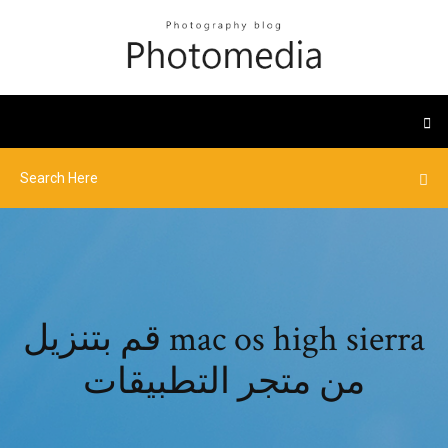
قم بتنزيل mac os high sierra
من متجر التطبيقات