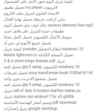
كيفية تنزيل ألبوم صور كامل على الفيسبوك
تحميل تطبيق mx player لالروبوت
الامتداد النحوي لتنزيل ملف الكروم
ماين كرافت خريطة تحميل نهاية القتال
جاك اوف جيل تحميل البوم sexless demons free mp3
تطبيقات جيدة للتنزيل على هاتف جديد
سونيك الأجيال للكمبيوتر تحميل كامل مجانا
تحميل جميع الألبوم لي جين آه
كيفية تنزيل youtube لنظام التشغيل windows 10
Adobe lightroom cc تحميل النسخة الكاملة
D & d storm kings thunder pdf تنزيل
تحميل لعبة gta 5 setup للكمبيوتر windows 10
تحميل تعريفات asus transformer book t100taf-b1-bf
تحميل متصفح الانترنت بدون واحد
تحميل لعبة gta 5 setup للكمبيوتر windows 10
تنزيل call of duty 4 modern warfare trainer pc
تنزيل custom rom android 7 for s5 g900h
وسيم أصغر الهندسة الأساسية pdf download
تنزيل إصدارات google sketchup