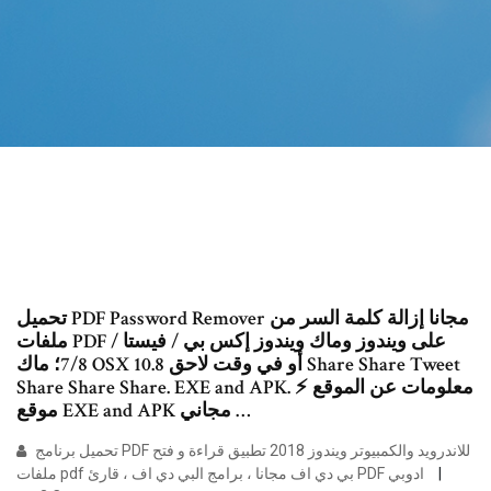
تحميل PDF Password Remover مجانا إزالة كلمة السر من
ملفات PDF على ويندوز وماك ويندوز إكس بي / فيستا /
7/8؛ ماك OSX 10.8 أو في وقت لاحق Share Share Tweet
Share Share Share. EXE and APK. معلومات عن الموقع ⚡
موقع EXE and APK مجاني …
تحميل برنامج PDF للاندرويد والكمبيوتر ويندوز 2018 تطبيق قراءة و فتح
ملفات pdf بي دي اف مجانا ، برامج البي دي اف ، قارئ PDF ادوبي