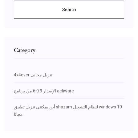
Search
Category
4x4ever تنزيل مجاني
الإصدار 6.0.9 من برنامج actiware
أين يمكنني تنزيل تطبيق shazam لنظام التشغيل windows 10
مجانًا