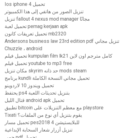
Ios iphone 4 تحميل
تنزيل الصور من هاتفي إلى هذا الكمبيوتر
تنزيل fallout 4 nexus mod manager مجانًا
تحميل لعبة pernag kerjaan apk
تحميل تعريفات كانون mb2320
Andersons business law 23rd edition pdf تنزيل مجاني
Chuzzle ، android
تحميل فيلم kumpulan film lk21 كامل مترجم اون لاين
تحميل فيلم youtube to mp3 free
مكان تنزيل skyrim حد ذاته mods steam
برنامج kundli تحميل مجاني النسخة الكاملة
تحميل ويندوز 10 لاردوينو
يحتفظ ps4 بتنزيل تحديثات اللعبة
قتال الليل android apk تحميل
تطبيق bitcoin مع معظم التنزيلات على playstore
Tixati يقوم بتنزيل أي نوع من الملفات؟
تحميل مسار pes2018 للبلايستيشن 4
تنزيل أزرار شعار السحابة الإبداعية
حمى pdf تحميل