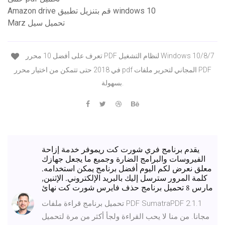
Amazon drive قم بتنزيل تطبيق windows 10
Marz تحميل سيل
تعرف على أفضل 10 محرر PDF لنظام التشغيل Windows 10/8/7
في 2018 حتى تتمكن من اختيار محرر pdf المجاني لتحرير ملفات PDF
بسهولة.
يقدم برنامج فري شورت كت ريموفر خدمة إزاحة
الفيروسات والبرامج الضارة وجميع ما يجعل جهازك
معلق نعرض لكم اليوم أفضل برنامج يمكن استخدامه.
كلمة المرور سترسل إليك بالبريد الإلكتروني. الإثنين,
مارس 8 تحميل برنامج حذف فايرس شورت كت نهائ
تحميل برنامج قراءة ملفات PDF SumatraPDF 2.1.1
مجانا. من منا لا يحب القراءة ولجأ أكثر من مرة لتحميل